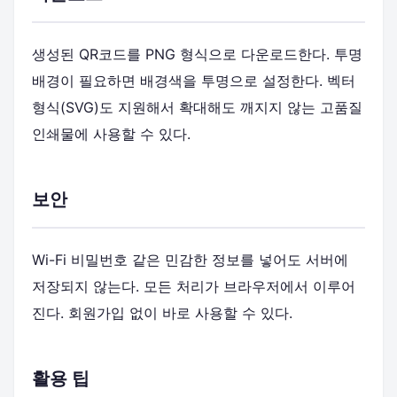
생성된 QR코드를 PNG 형식으로 다운로드한다. 투명
배경이 필요하면 배경색을 투명으로 설정한다. 벡터
형식(SVG)도 지원해서 확대해도 깨지지 않는 고품질
인쇄물에 사용할 수 있다.
보안
Wi-Fi 비밀번호 같은 민감한 정보를 넣어도 서버에
저장되지 않는다. 모든 처리가 브라우저에서 이루어
진다. 회원가입 없이 바로 사용할 수 있다.
활용 팁