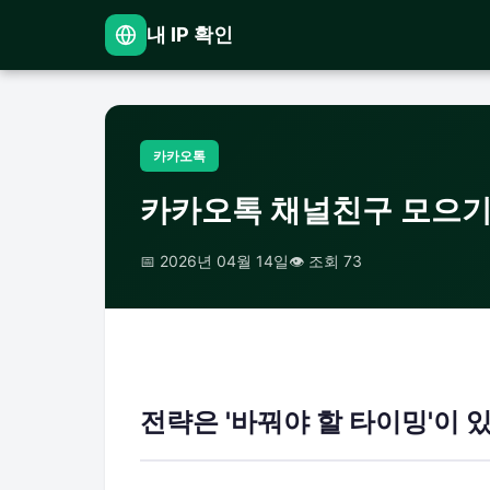
내 IP 확인
카카오톡
카카오톡 채널친구 모으기
📅 2026년 04월 14일
👁️ 조회 73
전략은 '바꿔야 할 타이밍'이 