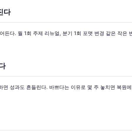
진다
든다. 월 1회 주제 리뉴얼, 분기 1회 포맷 변경 같은 작은 
한다
면 성과도 흔들린다. 바쁘다는 이유로 몇 주 놓치면 복원에 
리