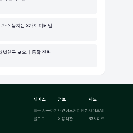
자주 놓치는 8가지 디테일
채널친구 모으기 통합 전략
서비스
정보
피드
도구 사용하기
개인정보처리방침
사이트맵
블로그
이용약관
RSS 피드