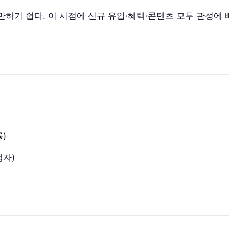
기 쉽다. 이 시점에 신규 유입·혜택·콘텐츠 모두 관성에 빠
)
쟁자)