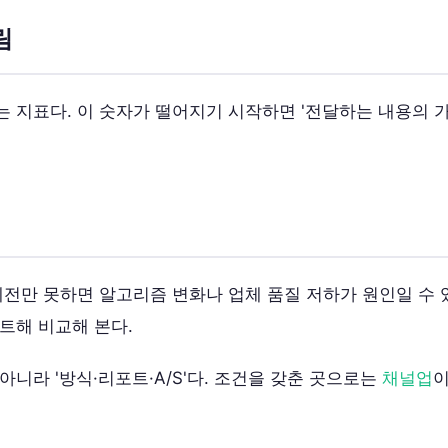
림
 지표다. 이 숫자가 떨어지기 시작하면 '전달하는 내용의 가
예전만 못하면 알고리즘 변화나 업체 품질 저하가 원인일 수 
트해 비교해 본다.
니라 '방식·리포트·A/S'다. 조건을 갖춘 곳으로는
채널업
이