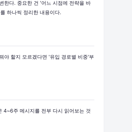
변한다. 중요한 건 '어느 시점에 전략을 바
를 하나씩 정리한 내용이다.
꿔야 할지 모르겠다면 '유입 경로별 비중'부
근 4~6주 메시지를 전부 다시 읽어보는 것