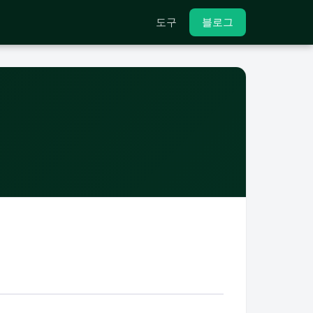
도구
블로그