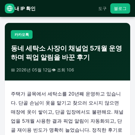
내 IP 확인
도구
블로그
카카오톡
동네 세탁소 사장이 채널업 5개월 운영
하며 픽업 알림을 바꾼 후기
📅 2026년 05월 12일
👁️ 조회 106
주택가 골목에서 세탁소를 20년째 운영하고 있습니
다. 단골 손님이 옷을 맡기고 찾으러 오시지 않으면
매장에 옷이 쌓이고, 단골 입장에서도 불편해요. 채널
업을 5개월 사용한 결과 픽업 알림이 자동화되고, 단
골 재이용 빈도가 명확히 늘었습니다. 정직한 후기로